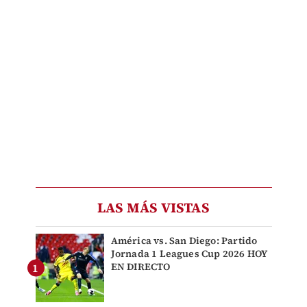
LAS MÁS VISTAS
América vs. San Diego: Partido
Jornada 1 Leagues Cup 2026 HOY
EN DIRECTO