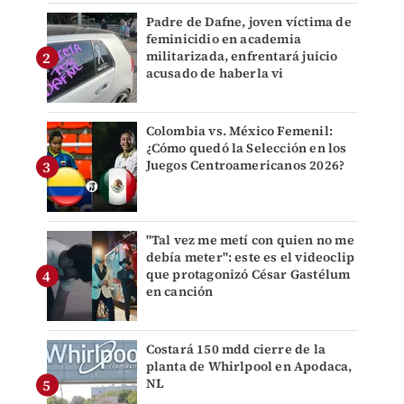
Padre de Dafne, joven víctima de
feminicidio en academia
militarizada, enfrentará juicio
acusado de haberla vi
Colombia vs. México Femenil:
¿Cómo quedó la Selección en los
Juegos Centroamericanos 2026?
"Tal vez me metí con quien no me
debía meter": este es el videoclip
que protagonizó César Gastélum
en canción
Costará 150 mdd cierre de la
planta de Whirlpool en Apodaca,
NL