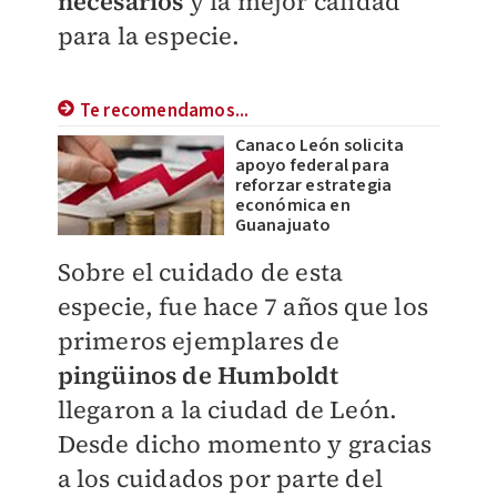
necesarios
y la mejor calidad
para la especie.
Te recomendamos...
Canaco León solicita
apoyo federal para
reforzar estrategia
económica en
Guanajuato
Sobre el cuidado de esta
especie, fue hace 7 años que los
primeros ejemplares de
pingüinos de Humboldt
llegaron a la ciudad de León.
Desde dicho momento y gracias
a los cuidados por parte del