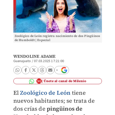
Zoológico de León registra nacimiento de dos Pingüinos
de Humboldt | Especial
WENDOLINE ADAME
Guanajuato
/
07.03.2025 17:21:00
Únete al canal de Milenio
El
Zoológico de León
tiene
nuevos habitantes; se trata de
dos crías de
pingüinos de