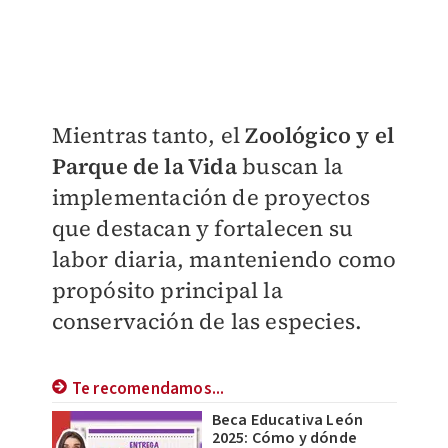
Mientras tanto, el
Zoológico y el
Parque de la Vida
buscan la
implementación de proyectos
que destacan y fortalecen su
labor diaria, manteniendo como
propósito principal la
conservación de las especies.
Te recomendamos...
Beca Educativa León
2025: Cómo y dónde