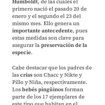
Humboldt
, de las cuales el
primero nació el pasado 20 de
enero y el segundo el 23 del
mismo mes. Ello genera un
importante antecedente
, pues
estas medidas son clave para
asegurar la
preservación de la
especie
.
Cabe destacar que los padres de
las
crías
son Chacc y Nikte y
Pillo y Niña, respectivamente.
Los
bebés pingüinos
forman
parte de los 17 ejemplares de
este tipo que habitan en el