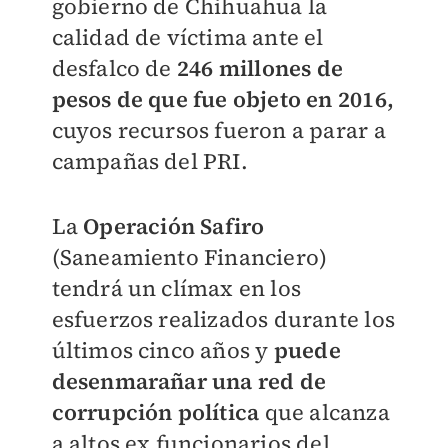
gobierno de Chihuahua la
calidad de víctima ante el
desfalco de
246 millones de
pesos de que fue objeto en 2016,
cuyos recursos fueron a parar a
campañas del PRI.
La
Operación Safiro
(Saneamiento Financiero)
tendrá un clímax en los
esfuerzos realizados durante los
últimos cinco años y
puede
desenmarañar una red de
corrupción política
que alcanza
a altos ex funcionarios del