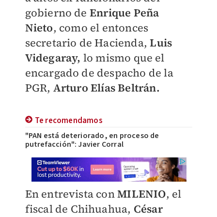
gobierno de
Enrique Peña
Nieto
, como el entonces
secretario de Hacienda,
Luis
Videgaray,
lo mismo que el
encargado de despacho de la
PGR,
Arturo Elías Beltrán.
Te recomendamos
"PAN está deteriorado, en proceso de
putrefacción": Javier Corral
En entrevista con
MILENIO
, el
fiscal de Chihuahua,
César