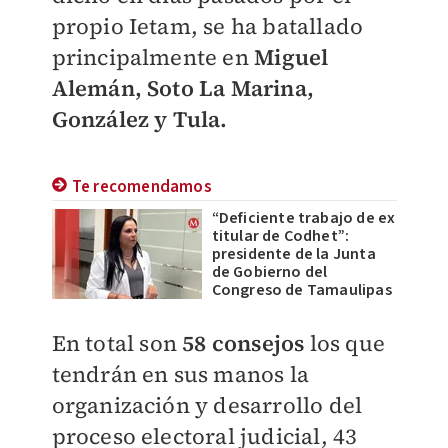
propio Ietam, se ha batallado
principalmente en
Miguel
Alemán, Soto La Marina,
González y Tula.
Te recomendamos
“Deficiente trabajo de ex
titular de Codhet”:
presidente de la Junta
de Gobierno del
Congreso de Tamaulipas
En total son
58 consejos
los que
tendrán en sus manos la
organización y desarrollo del
proceso electoral judicial, 43