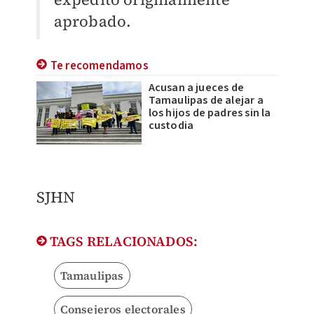
aprobado.
Te recomendamos
Acusan a jueces de
Tamaulipas de alejar a
los hijos de padres sin la
custodia
SJHN
TAGS RELACIONADOS:
Tamaulipas
Consejeros electorales