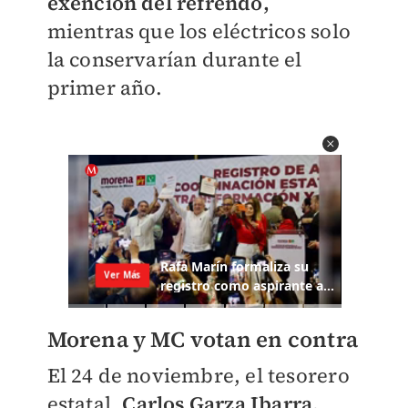
exención del refrendo,
mientras que los eléctricos solo
la conservarían durante el
primer año.
Morena y MC votan en contra
El 24 de noviembre, el tesorero
estatal,
Carlos Garza Ibarra,