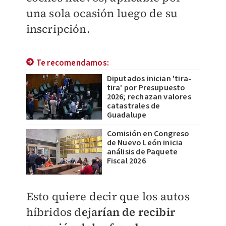
una sola ocasión luego de su
inscripción.
Te recomendamos:
Diputados inician 'tira-
tira' por Presupuesto
2026; rechazan valores
catastrales de
Guadalupe
Comisión en Congreso
de Nuevo León inicia
análisis de Paquete
Fiscal 2026
Esto quiere decir que los autos
híbridos d
ejarían de recibir