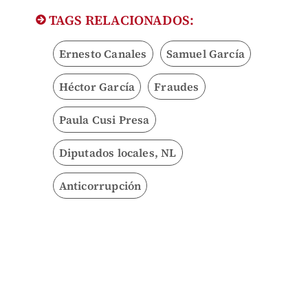
TAGS RELACIONADOS:
Ernesto Canales
Samuel García
Héctor García
Fraudes
Paula Cusi Presa
Diputados locales, NL
Anticorrupción