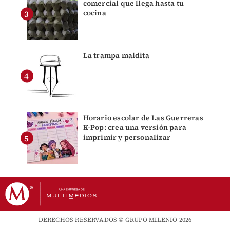
comercial que llega hasta tu
cocina
La trampa maldita
Horario escolar de Las Guerreras
K-Pop: crea una versión para
imprimir y personalizar
DERECHOS RESERVADOS © GRUPO MILENIO 2026