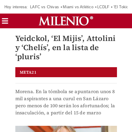
Hoy interesa:
LAFC vs Chivas
Miami vs Atlético
LCDLF
‘El Tokio’
Yeidckol, ‘El Mijis’, Attolini
y ‘Chelís’, en la lista de
‘pluris’
META21
Morena. En la tómbola se apuntaron unos 8
mil aspirantes a una curul en San Lázaro
pero menos de 100 serán los afortunados; la
insaculación, a partir del 15 de marzo