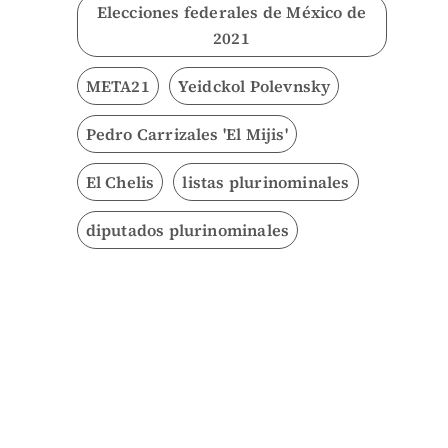
Elecciones federales de México de
2021
META21
Yeidckol Polevnsky
Pedro Carrizales 'El Mijis'
El Chelis
listas plurinominales
diputados plurinominales