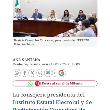
Beatriz Camacho Carrasco, presidenta del IEEPCNL.
Foto: Archivo
ANA SANTANA
Monterrey, Nuevo León
/
14.03.2024 21:45:00
Únete al canal de Milenio
La consejera presidenta del
Instituto Estatal Electoral y de
Participación Ciudadana de