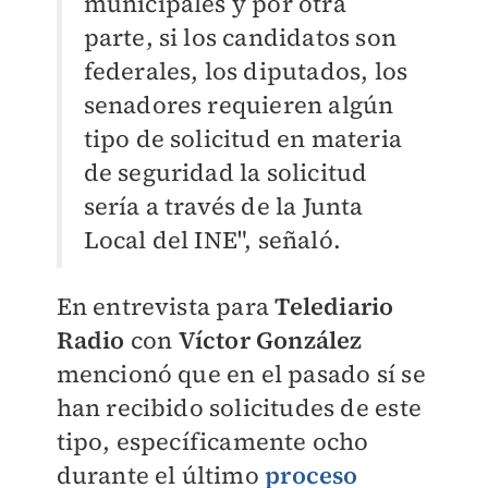
municipales y por otra
parte, si los candidatos son
federales, los diputados, los
senadores requieren algún
tipo de solicitud en materia
de seguridad la solicitud
sería a través de la Junta
Local del INE", señaló.
En entrevista para
Telediario
Radio
con
Víctor González
mencionó que en el pasado sí se
han recibido solicitudes de este
tipo, específicamente ocho
durante el último
proceso