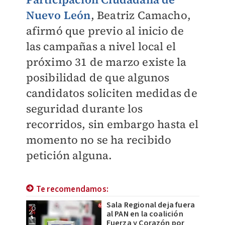
Nuevo León
, Beatriz Camacho,
afirmó que previo al inicio de
las campañas a nivel local el
próximo 31 de marzo existe la
posibilidad de que algunos
candidatos soliciten medidas de
seguridad durante los
recorridos, sin embargo hasta el
momento no se ha recibido
petición alguna.
Te recomendamos:
Sala Regional deja fuera
al PAN en la coalición
Fuerza y Corazón por