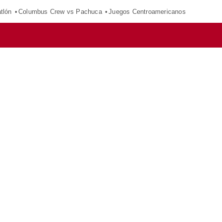
tlón
Columbus Crew vs Pachuca
Juegos Centroamericanos