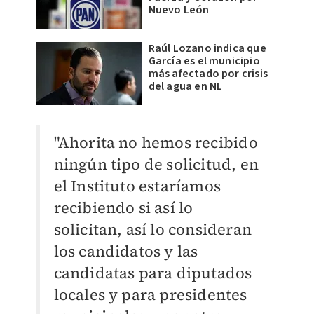
Nuevo León
Raúl Lozano indica que
García es el municipio
más afectado por crisis
del agua en NL
"Ahorita no hemos recibido
ningún tipo de solicitud, en
el Instituto estaríamos
recibiendo si así lo
solicitan, así lo consideran
los candidatos y las
candidatas para diputados
locales y para presidentes