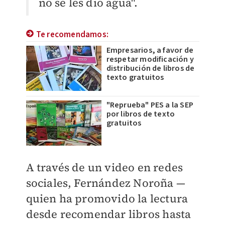
no se les dio agua".
Te recomendamos:
Empresarios, a favor de
respetar modificación y
distribución de libros de
texto gratuitos
"Reprueba" PES a la SEP
por libros de texto
gratuitos
A través de un video en redes
sociales, Fernández Noroña —
quien ha promovido la lectura
desde recomendar libros hasta