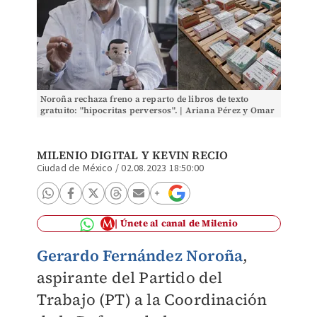
Noroña rechaza freno a reparto de libros de texto
gratuito: "hipocritas perversos". | Ariana Pérez y Omar
Franco
MILENIO DIGITAL
Y
KEVIN RECIO
Ciudad de México
/
02.08.2023 18:50:00
Únete al canal de Milenio
Gerardo Fernández Noroña
,
a
spirante del Partido del
Trabajo (PT) a la Coordinación