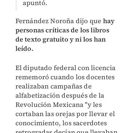
apuntó.
Fernández Noroña dijo que
hay
personas críticas de los libros
de texto gratuito y ni los han
leído.
El diputado federal con licencia
rememoró cuando los docentes
realizaban campañas de
alfabetización después de la
Revolución Mexicana "y les
cortaban las orejas por llevar el
conocimiento, los sacerdotes
retrogradas decían que llevaban