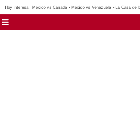
Hoy interesa:
México vs Canadá
México vs Venezuela
La Casa de 