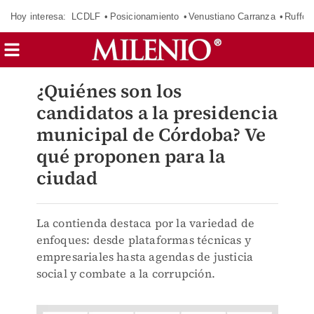
Hoy interesa:
LCDLF
Posicionamiento
Venustiano Carranza
Ruffo 
¿Quiénes son los
candidatos a la presidencia
municipal de Córdoba? Ve
qué proponen para la
ciudad
La contienda destaca por la variedad de
enfoques: desde plataformas técnicas y
empresariales hasta agendas de justicia
social y combate a la corrupción.