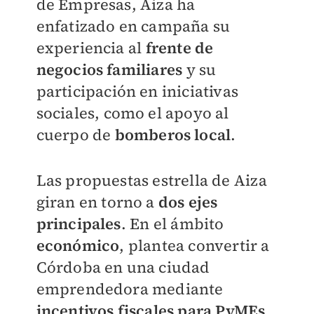
de Empresas, Aiza ha
enfatizado en campaña su
experiencia al
frente de
negocios familiares
y su
participación en iniciativas
sociales, como el apoyo al
cuerpo de
bomberos local
.
Las propuestas estrella de Aiza
giran en torno a
dos ejes
principales
. En el ámbito
económico
, plantea convertir a
Córdoba en una ciudad
emprendedora mediante
incentivos fiscales para PyMEs
,