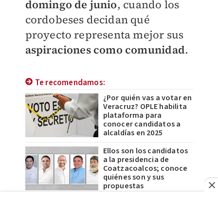
domingo de junio
, cuando los
cordobeses decidan qué
proyecto representa mejor sus
aspiraciones como comunidad
.
Te recomendamos:
¿Por quién vas a votar en
Veracruz? OPLE habilita
plataforma para
conocer candidatos a
alcaldías en 2025
Ellos son los candidatos
a la presidencia de
Coatzacoalcos; conoce
quiénes son y sus
propuestas
MO