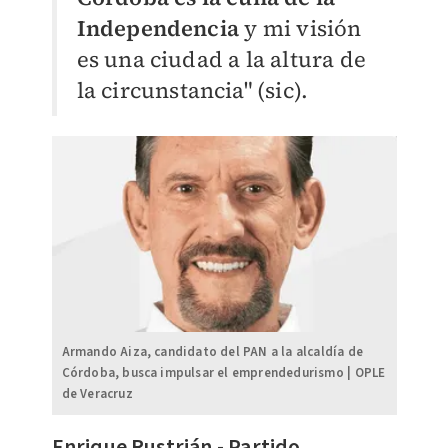
Independencia
y mi visión
es una ciudad a la altura de
la circunstancia" (sic).
Armando Aiza, candidato del PAN a la alcaldía de
Córdoba, busca impulsar el emprendedurismo | OPLE
de Veracruz
​Enrique Rustrián - Partido