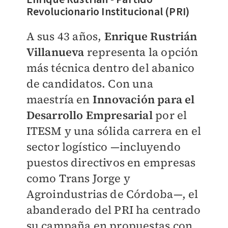
Revolucionario Institucional (PRI)
A sus 43 años,
Enrique Rustrián
Villanueva
representa la opción
más técnica dentro del abanico
de candidatos. Con una
maestría en
Innovación para el
Desarrollo Empresarial
por el
ITESM y una sólida carrera en el
sector logístico —incluyendo
puestos directivos en empresas
como Trans Jorge y
Agroindustrias de Córdoba—, el
abanderado del PRI ha centrado
su campaña en propuestas con