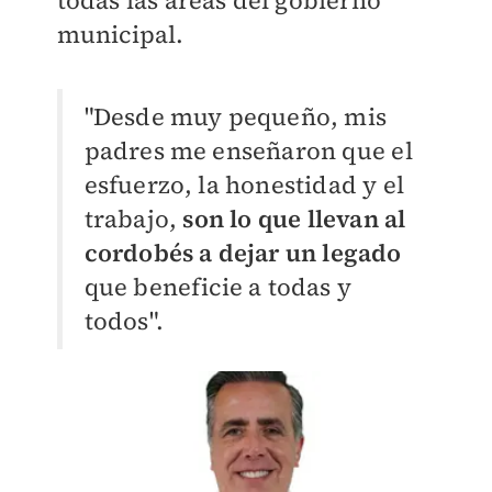
todas las áreas del gobierno
municipal.
"Desde muy pequeño, mis
padres me enseñaron que el
esfuerzo, la honestidad y el
trabajo,
son lo que llevan al
cordobés a dejar un legado
que beneficie a todas y
todos".