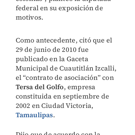
federal en su exposición de
motivos.
Como antecedente, citó que el
29 de junio de 2010 fue
publicado en la Gaceta
Municipal de Cuautitlán Izcalli,
el “contrato de asociación” con
Tersa del Golfo
, empresa
constituida en septiembre de
2002 en Ciudad Victoria,
Tamaulipas
.
Dijo que de acuerdo con la