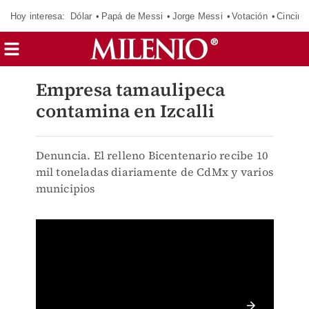
Hoy interesa:
Dólar
Papá de Messi
Jorge Messi
Votación
Cincinn
Empresa tamaulipeca
contamina en Izcalli
Denuncia. El relleno Bicentenario recibe 10
mil toneladas diariamente de CdMx y varios
municipios