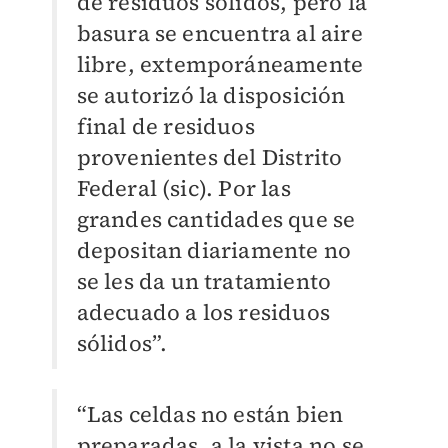
de residuos sólidos, pero la
basura se encuentra al aire
libre, extemporáneamente
se autorizó la disposición
final de residuos
provenientes del Distrito
Federal (sic). Por las
grandes cantidades que se
depositan diariamente no
se les da un tratamiento
adecuado a los residuos
sólidos”.
“Las celdas no están bien
preparadas, a la vista no se