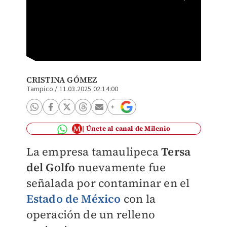
La dipu
provoca
CRISTINA GÓMEZ
Tampico
/
11.03.2025 02:14:00
Únete al canal de Milenio
La empresa tamaulipeca
Tersa
del Golfo
nuevamente fue
señalada por contaminar en el
Estado de México
con la
operación de un relleno