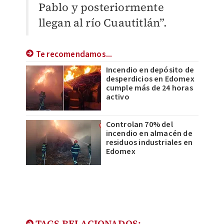
Pablo y posteriormente
llegan al río Cuautitlán”.
Te recomendamos...
Incendio en depósito de
desperdicios en Edomex
cumple más de 24 horas
activo
Controlan 70% del
incendio en almacén de
residuos industriales en
Edomex
TAGS RELACIONADOS: