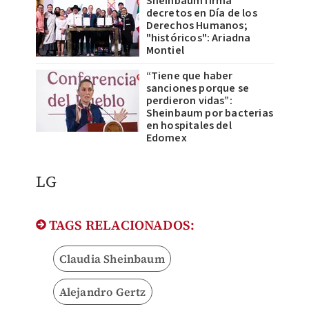
Sheinbaum firma
decretos en Día de los
Derechos Humanos;
"históricos": Ariadna
Montiel
“Tiene que haber
sanciones porque se
perdieron vidas”:
Sheinbaum por bacterias
en hospitales del
Edomex
LG
TAGS RELACIONADOS:
Claudia Sheinbaum
Alejandro Gertz