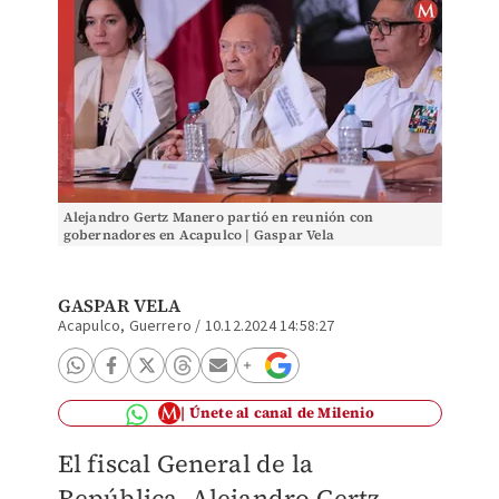
Alejandro Gertz Manero partió en reunión con
gobernadores en Acapulco | Gaspar Vela
GASPAR VELA
Acapulco, Guerrero
/
10.12.2024 14:58:27
Únete al canal de Milenio
El fiscal General de la
República, Alejandro Gertz