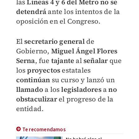
las
Líneas 4 y 6 del Metro
no se
detendrá
ante los intentos de la
oposición en el Congreso.
El
secretario general
de
Gobierno,
Miguel Ángel Flores
Serna
, fue
tajante
al
señalar
que
los
proyectos
estatales
continúan
su curso y lanzó un
llamado
a los
legisladores
a
no
obstaculizar
el progreso de la
entidad.
Te recomendamos