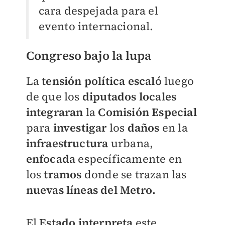
cara despejada para el
evento internacional.
Congreso bajo la lupa
La
tensión política escaló
luego
de que los
diputados locales
integraran
la
Comisión Especial
para
investigar
los
daños
en la
infraestructura
urbana,
enfocada
específicamente en
los
tramos
donde se trazan las
nuevas líneas del Metro.
El
Estado
interpreta
este