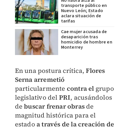
No habrá alza al
transporte público en
Nuevo León; Estado
aclara situación de
tarifas
Cae mujer acusada de
desaparición tras
homicidio de hombre en
Monterrey
En una postura crítica,
Flores
Serna
arremetió
particularmente
contra el
grupo
legislativo del
PRI
, acusándolos
de
buscar frenar obras
de
magnitud histórica para el
estado
a través de la creación de