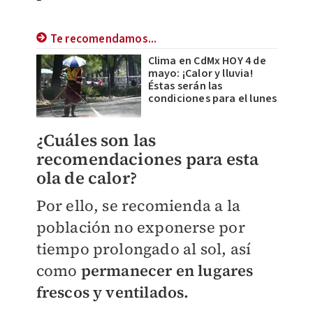
Te recomendamos...
Clima en CdMx HOY 4 de
mayo: ¡Calor y lluvia!
Éstas serán las
condiciones para el lunes
¿Cuáles son las
recomendaciones para esta
ola de calor?
Por ello, se recomienda a la
población no exponerse por
tiempo prolongado al sol, así
como
permanecer en lugares
frescos y ventilados.