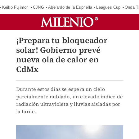
Keiko Fujimori
CJNG
Abelardo de la Espriella
Leagues Cup
Onda Tr
¡Prepara tu bloqueador
solar! Gobierno prevé
nueva ola de calor en
CdMx
Durante estos días se espera un cielo
parcialmente nublado, un elevado índice de
radiación ultravioleta y lluvias aisladas por
la tarde.