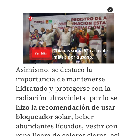
Asimismo, se destacó la
importancia de mantenerse
hidratado y protegerse con la
radiación ultravioleta, por lo
se
hizo la recomendación de usar
bloqueador solar
, beber
abundantes líquidos, vestir con
ropa ligera de colores claros, así