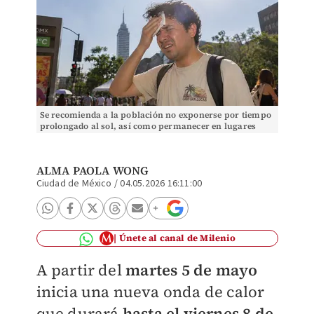
Se recomienda a la población no exponerse por tiempo
prolongado al sol, así como permanecer en lugares
frescos y ventilados. | IA DISCOVER
ALMA PAOLA WONG
Ciudad de México
/
04.05.2026 16:11:00
Únete al canal de Milenio
A partir del
martes 5 de mayo
inicia una nueva onda de calor
que durará
hasta el viernes 8 de