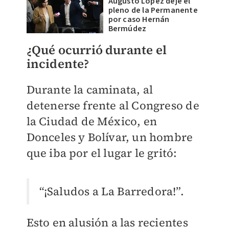
Augusto López deje el
pleno de la Permanente
por caso Hernán
Bermúdez
¿Qué ocurrió durante el
incidente?
Durante la caminata, al
detenerse frente al Congreso de
la Ciudad de México, en
Donceles y Bolívar, un hombre
que iba por el lugar le gritó:
“¡Saludos a La Barredora!”.
Esto en alusión a las recientes