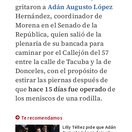
gritaron a
Adán Augusto López
Hernández, coordinador de
Morena en el Senado de la
República, quien salió de la
plenaria de su bancada para
caminar por el Callejón del 57
entre la calle de Tacuba y la de
Donceles, con el propósito de
estirar las piernas después de
que
hace 15 días fue operado
de
los meniscos de una rodilla.
Te recomendamos
Lilly Téllez pide que Adán