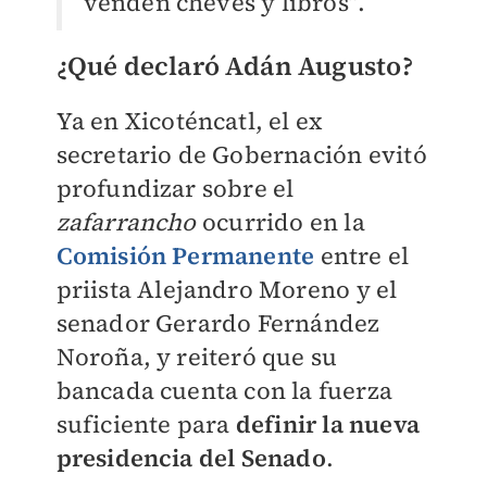
venden cheves y libros”.
¿Qué declaró Adán Augusto?
Ya en Xicoténcatl, el ex
secretario de Gobernación evitó
profundizar sobre el
zafarrancho
ocurrido en la
Comisión Permanente
entre el
priista Alejandro Moreno y el
senador Gerardo Fernández
Noroña, y reiteró que su
bancada cuenta con la fuerza
suficiente para
definir la nueva
presidencia del Senado
.