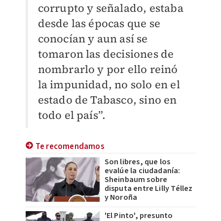
corrupto y señalado, estaba
desde las épocas que se
conocían y aun así se
tomaron las decisiones de
nombrarlo y por ello reinó
la impunidad, no solo en el
estado de Tabasco, sino en
todo el país”.
Te recomendamos
Son libres, que los
evalúe la ciudadanía:
Sheinbaum sobre
disputa entre Lilly Téllez
y Noroña
'El Pinto', presunto