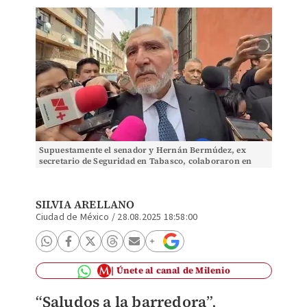
Supuestamente el senador y Hernán Bermúdez, ex
secretario de Seguridad en Tabasco, colaboraron en
siete empresas ilícitas.
SILVIA ARELLANO
Ciudad de México
/
28.08.2025 18:58:00
Únete al canal de Milenio
“
Saludos a la barredora
”,