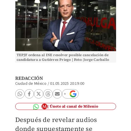
TEPJF ordena al INE resolver posible cancelación de
candidatura a Gutiérrez Priego | Foto: Jorge Carballo
REDACCIÓN
Ciudad de México
/
01.05.2025 20:19:00
Únete al canal de Milenio
Después de revelar audios
donde supuestamente se