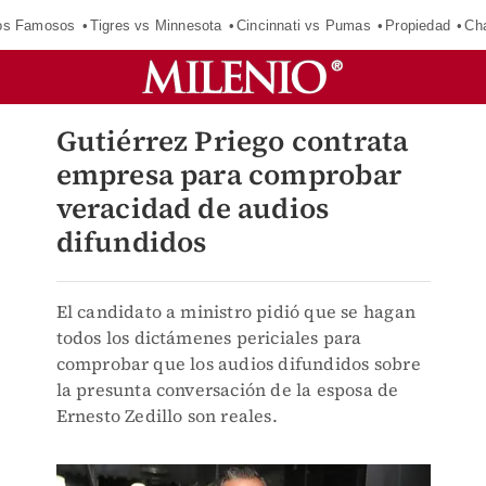
los Famosos
Tigres vs Minnesota
Cincinnati vs Pumas
Propiedad
Cha
Gutiérrez Priego contrata
empresa para comprobar
veracidad de audios
difundidos
El candidato a ministro pidió que se hagan
todos los dictámenes periciales para
comprobar que los audios difundidos sobre
la presunta conversación de la esposa de
Ernesto Zedillo son reales.