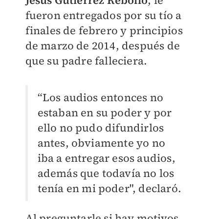
Jesús Gutiérrez Rebollo
, le
fueron entregados por su tío a
finales de febrero y principios
de marzo de 2014, después de
que su padre falleciera.
“Los audios entonces no
estaban en su poder y por
ello no pudo difundirlos
antes, obviamente yo no
iba a entregar esos audios,
además que todavía no los
tenía en mi poder", declaró.
Al preguntarle si hay motivos