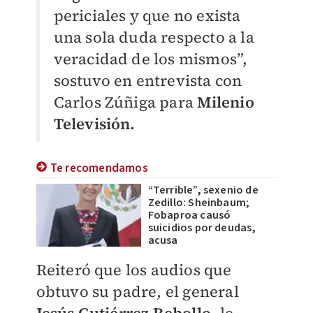
periciales y que no exista
una sola duda respecto a la
veracidad de los mismos”,
sostuvo en entrevista con
Carlos Zúñiga para
Milenio
Televisión.
Te recomendamos
“Terrible”, sexenio de
Zedillo: Sheinbaum;
Fobaproa causó
suicidios por deudas,
acusa
Reiteró que los audios que
obtuvo su padre, el general