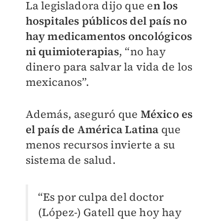
La legisladora dijo que e
n los
hospitales públicos del país no
hay medicamentos oncológicos
ni quimioterapias
, “no hay
dinero para salvar la vida de los
mexicanos”.
Además, aseguró que
México es
el país de América Latina
que
menos recursos invierte a su
sistema de salud.
“Es por culpa del doctor
(López-) Gatell que hoy hay