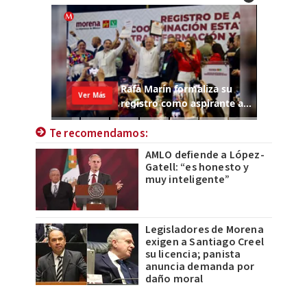
Te recomendamos:
AMLO defiende a López-
Gatell: “es honesto y
muy inteligente”
Legisladores de Morena
exigen a Santiago Creel
su licencia; panista
anuncia demanda por
daño moral