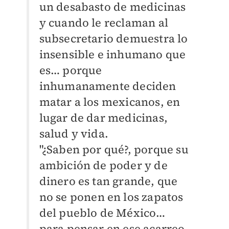
un desabasto de medicinas
y cuando le reclaman al
subsecretario demuestra lo
insensible e inhumano que
es… porque
inhumanamente deciden
matar a los mexicanos, en
lugar de dar medicinas,
salud y vida.
"¿Saben por qué?, porque su
ambición de poder y de
dinero es tan grande, que
no se ponen en los zapatos
del pueblo de México…
para pensar en ese acarreo