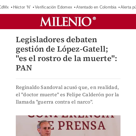
 CdMx
Héctor ‘N’
Verificación Edomex
Atentado en Colombia
Alerta 
Legisladores debaten
gestión de López-Gatell;
"es el rostro de la muerte":
PAN
Reginaldo Sandoval acusó que, en realidad,
el "doctor muerte" es Felipe Calderón por la
llamada "guerra contra el narco".