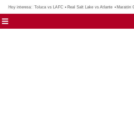
Hoy interesa:
Toluca vs LAFC
Real Salt Lake vs Atlante
Maratón