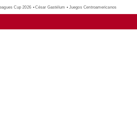
eagues Cup 2026
César Gastélum
Juegos Centroamericanos