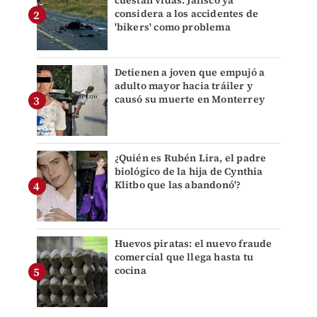
cuestan vidas: Jalisco ya
considera a los accidentes de
'bikers' como problema
Detienen a joven que empujó a
adulto mayor hacia tráiler y
causó su muerte en Monterrey
¿Quién es Rubén Lira, el padre
biológico de la hija de Cynthia
Klitbo que las abandonó'?
Huevos piratas: el nuevo fraude
comercial que llega hasta tu
cocina