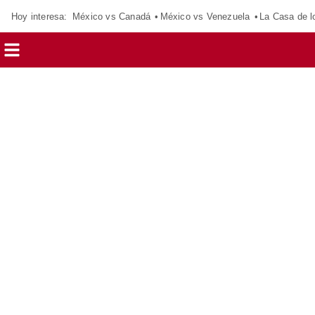
Hoy interesa:
México vs Canadá
México vs Venezuela
La Casa de 