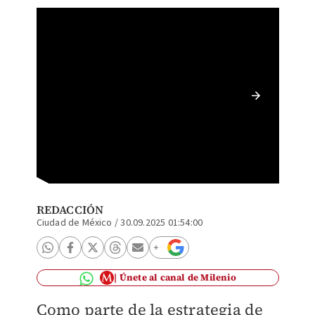
Janecar
Intelig
REDACCIÓN
Ciudad de México
/
30.09.2025 01:54:00
Únete al canal de Milenio
Como parte de la estrategia de