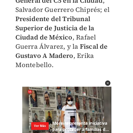
General del C5 en la Ciudad
,
Salvador Guerrero Chiprés; el
Presidente del Tribunal
Superior de Justicia de la
Ciudad de México
, Rafael
Guerra Álvarez, y la
Fiscal de
Gustavo A Madero
, Erika
Montebello.