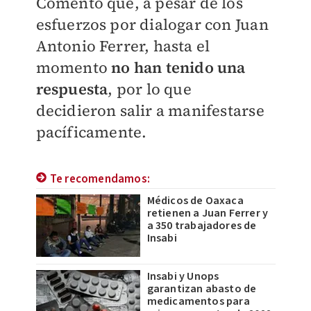
Comentó que, a pesar de los
esfuerzos por dialogar con Juan
Antonio Ferrer, hasta el
momento
no han tenido una
respuesta
, por lo que
decidieron salir a manifestarse
pacíficamente.
Te recomendamos:
Médicos de Oaxaca
retienen a Juan Ferrer y
a 350 trabajadores de
Insabi
Insabi y Unops
garantizan abasto de
medicamentos para