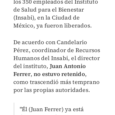
los 350 empleados del Instituto
de Salud para el Bienestar
(Insabi), en la Ciudad de
México, ya fueron liberados.
De acuerdo con Candelario
Pérez, coordinador de Recursos
Humanos del Insabi, e
l director
del instituto,
J
uan Antonio
Ferrer
,
no estuvo retenido
,
como trascendió más temprano
por las propias autoridades.
"Él (Juan Ferrer) ya está