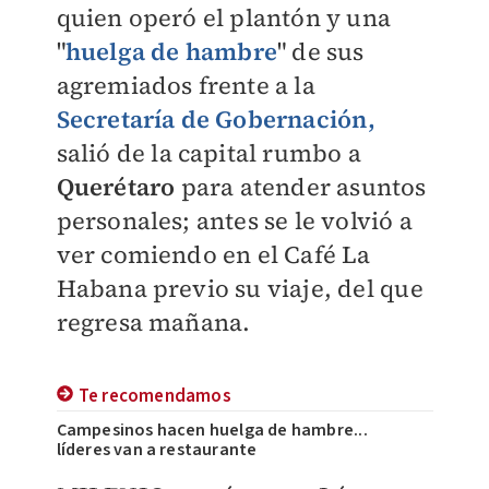
quien operó el plantón y una
"
huelga de hambre
" de sus
agremiados frente a la
Secretaría de Gobernación
,
salió de la capital rumbo a
Querétaro
para atender asuntos
personales; antes se le volvió a
ver comiendo en el Café La
Habana previo su viaje, del que
regresa mañana.
Te recomendamos
Campesinos hacen huelga de hambre...
líderes van a restaurante