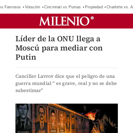
los Famosos
Votación
Cincinnati vs Pumas
Propiedad
Charlotte vs. A
Líder de la ONU llega a
Moscú para mediar con
Putin
Canciller Lavrov dice que el peligro de una
guerra mundial “ es grave, real y no se debe
subestimar”