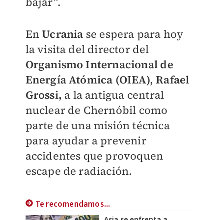
bajar”.
En
Ucrania
se espera para hoy
la visita del director del
Organismo Internacional de
Energía Atómica (OIEA), Rafael
Grossi,
a la antigua central
nuclear de Chernóbil como
parte de una misión técnica
para ayudar a prevenir
accidentes que provoquen
escape de radiación.
Te recomendamos...
Asia se enfrenta a