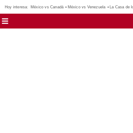
Hoy interesa:
México vs Canadá
México vs Venezuela
La Casa de 