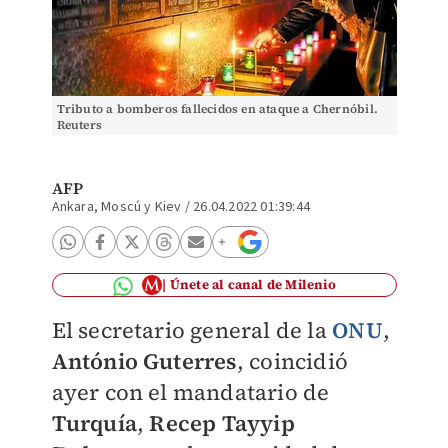
Tributo a bomberos fallecidos en ataque a Chernóbil.
Reuters
AFP
Ankara, Moscú y Kiev
/
26.04.2022 01:39:44
Únete al canal de Milenio
El secretario general de la
ONU
,
António Guterres
, coincidió
ayer con el mandatario de
Turquía
,
Recep Tayyip