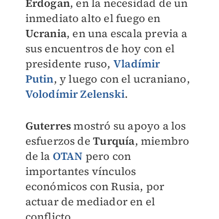
Erdogan
, en la necesidad de un
inmediato alto el fuego en
Ucrania
, en una escala previa a
sus encuentros de hoy con el
presidente ruso,
Vladímir
Putin
, y luego con el ucraniano,
Volodímir Zelenski
.
Guterres
mostró su apoyo a los
esfuerzos de
Turquía
, miembro
de la
OTAN
pero con
importantes vínculos
económicos con Rusia, por
actuar de mediador en el
conflicto.