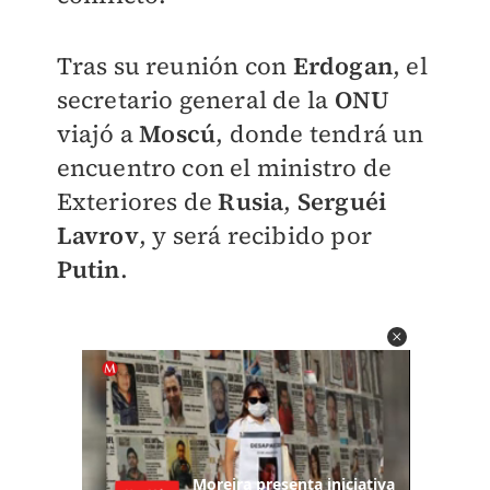
Tras su reunión con
Erdogan
, el
secretario general de la
ONU
viajó a
Moscú
, donde tendrá un
encuentro con el ministro de
Exteriores de
Rusia
,
Serguéi
Lavrov
, y será recibido por
Putin
.