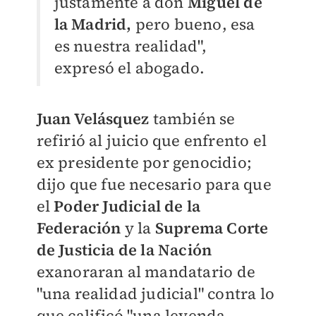
justamente a don
Miguel de
la Madrid,
pero bueno, esa
es nuestra realidad",
expresó el abogado.
Juan Velásquez
también se
refirió al juicio que enfrento el
ex presidente por genocidio;
dijo que fue necesario para que
el
Poder Judicial de la
Federación
y la
Suprema Corte
de Justicia de la Nación
exanoraran al mandatario de
"una realidad judicial" contra lo
que calificó "una leyenda