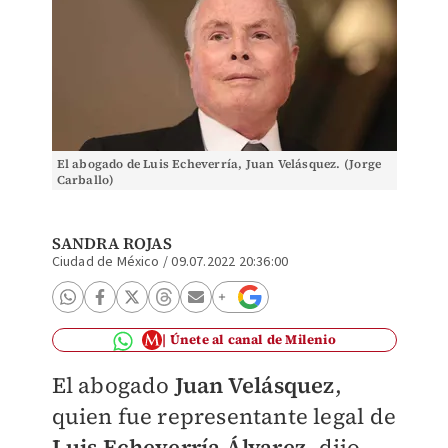
El abogado de Luis Echeverría, Juan Velásquez. (Jorge
Carballo)
SANDRA ROJAS
Ciudad de México
/
09.07.2022 20:36:00
Únete al canal de Milenio
El abogado
Juan Velásquez
,
quien fue representante legal de
Luis Echeverría Álvarez
, dijo