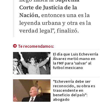
Corte de Justicia de la
Nación,
entonces una es la
leyenda urbana y otra es la
verdad legal", finalizó.
Te recomendamos:
El día que Luis Echeverría
Álvarez metió mano en
la FMF para 'salvar' al
futbol mexicano
"Echeverría debe ser
reconocido, su obra es
trascendente en
beneficio del país":
abogado