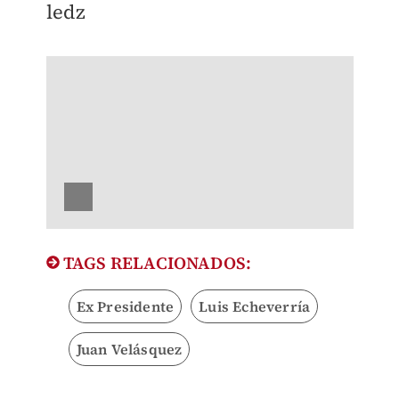
ledz
TAGS RELACIONADOS:
Ex Presidente
Luis Echeverría
Juan Velásquez