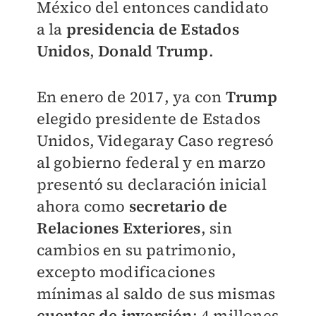
México del entonces candidato
a la
presidencia de Estados
Unidos
,
Donald Trump
.
En enero de 2017, ya con
Trump
elegido presidente de Estados
Unidos, Videgaray Caso regresó
al gobierno federal y en marzo
presentó su declaración inicial
ahora como
secretario de
Relaciones Exteriores
, sin
cambios en su patrimonio,
excepto modificaciones
mínimas al saldo de sus mismas
c
uentas
de inversión
: 4 millones