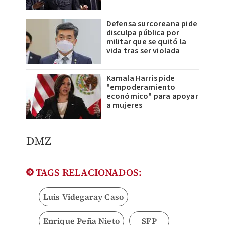
Defensa surcoreana pide
disculpa pública por
militar que se quitó la
vida tras ser violada
Kamala Harris pide
"empoderamiento
económico" para apoyar
a mujeres
​DMZ
TAGS RELACIONADOS:
Luis Videgaray Caso
Enrique Peña Nieto
SFP