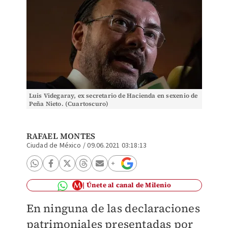
Luis Videgaray, ex secretario de Hacienda en sexenio de
Peña Nieto. (Cuartoscuro)
RAFAEL MONTES
Ciudad de México
/
09.06.2021 03:18:13
Únete al canal de Milenio
En ninguna de las declaraciones
patrimoniales presentadas por