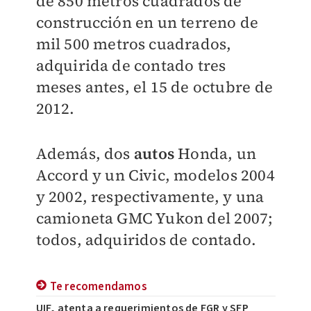
de 850 metros cuadrados de
construcción en un terreno de
mil 500 metros cuadrados,
adquirida de contado tres
meses antes, el 15 de octubre de
2012.
Además, dos
autos
Honda, un
Accord y un Civic, modelos 2004
y 2002, respectivamente, y una
camioneta GMC Yukon del 2007;
todos, adquiridos de contado.
Te recomendamos
UIF, atenta a requerimientos de FGR y SFP