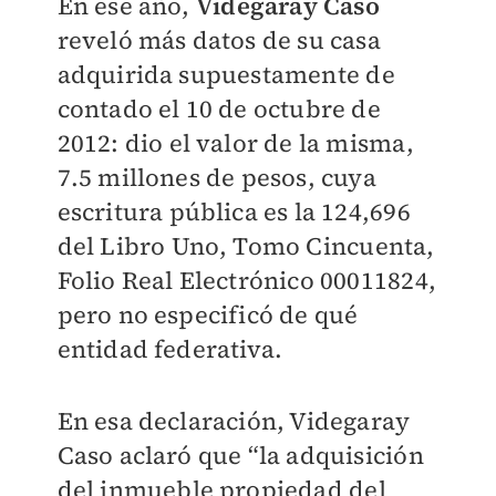
En ese año,
Videgaray Caso
reveló más datos de su casa
adquirida supuestamente de
contado el 10 de octubre de
2012: dio el valor de la misma,
7.5 millones de pesos, cuya
escritura pública es la 124,696
del Libro Uno, Tomo Cincuenta,
Folio Real Electrónico 00011824,
pero no especificó de qué
entidad federativa.
En esa declaración, Videgaray
Caso aclaró que “la adquisición
del inmueble propiedad del