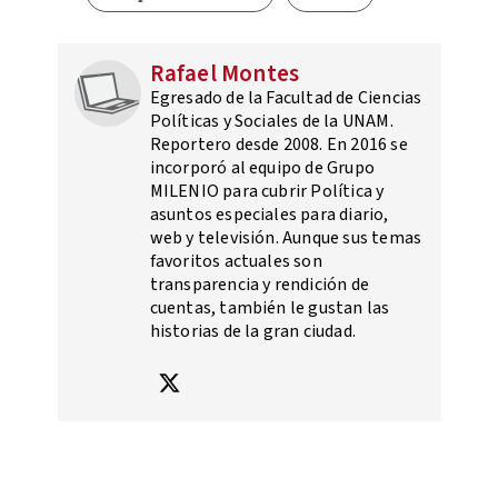
Rafael Montes
Egresado de la Facultad de Ciencias
Políticas y Sociales de la UNAM.
Reportero desde 2008. En 2016 se
incorporó al equipo de Grupo
MILENIO para cubrir Política y
asuntos especiales para diario,
web y televisión. Aunque sus temas
favoritos actuales son
transparencia y rendición de
cuentas, también le gustan las
historias de la gran ciudad.