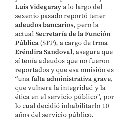
L
uis
Videgaray
a lo largo del
sexenio pasado reportó tener
adeudos bancarios
, pero la
actual
Secretaría de la Función
Pública
(SFP), a cargo de
Irma
Eréndira Sandoval
, asegura que
sí tenía adeudos que no fueron
reportados y que esa omisión es
“una
falta administrativa grave
,
que vulnera la integridad y la
ética en el servicio público”, por
lo cual decidió inhabilitarlo 10
años del servicio público.