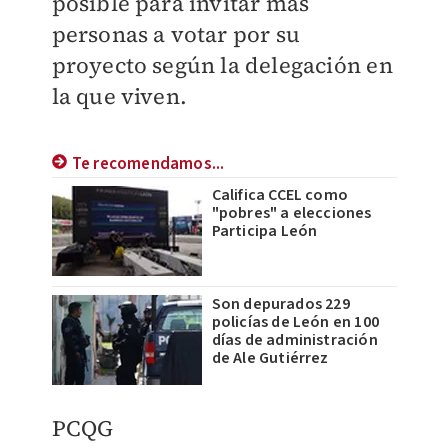
posible para invitar más
personas a votar por su
proyecto según la delegación en
la que viven.
Te recomendamos...
Califica CCEL como
"pobres" a elecciones
Participa León
Son depurados 229
policías de León en 100
días de administración
de Ale Gutiérrez
PCQG