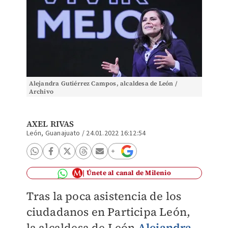
Alejandra Gutiérrez Campos, alcaldesa de León /
Archivo
AXEL RIVAS
León, Guanajuato
/
24.01.2022 16:12:54
Únete al canal de Milenio
Tras la poca asistencia de los
ciudadanos en Participa León,
la alcaldesa de León
Alejandra