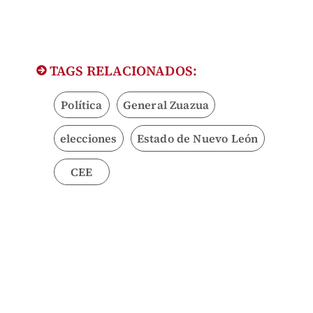
TAGS RELACIONADOS:
Política
General Zuazua
elecciones
Estado de Nuevo León
CEE