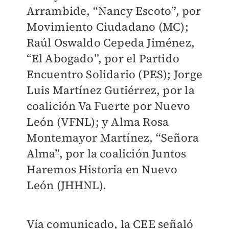
Arrambide, “Nancy Escoto”, por
Movimiento Ciudadano (MC);
Raúl Oswaldo Cepeda Jiménez,
“El Abogado”, por el Partido
Encuentro Solidario (PES); Jorge
Luis Martínez Gutiérrez, por la
coalición Va Fuerte por Nuevo
León (VFNL); y Alma Rosa
Montemayor Martínez, “Señora
Alma”, por la coalición Juntos
Haremos Historia en Nuevo
León (JHHNL).
Vía comunicado, la CEE señaló