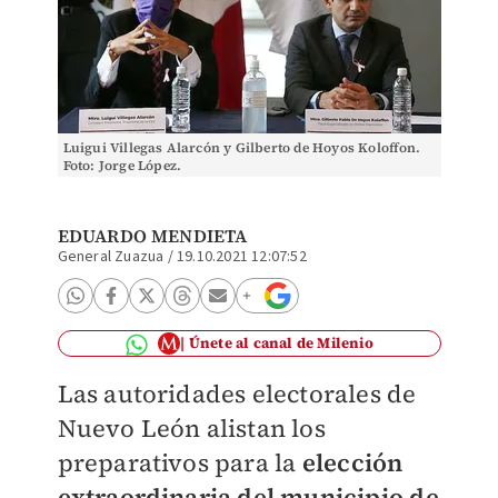
Luigui Villegas Alarcón y Gilberto de Hoyos Koloffon.
Foto: Jorge López.
EDUARDO MENDIETA
General Zuazua
/
19.10.2021 12:07:52
Únete al canal de Milenio
Las autoridades electorales de
Nuevo León alistan los
preparativos para la
elección
extraordinaria del municipio de