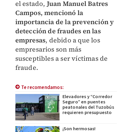
el estado,
Juan Manuel Batres
Campos, mencionó la
importancia de la prevención y
detección de fraudes en las
empresas
, debido a que los
empresarios son más
susceptibles a ser víctimas de
fraude.
Te recomendamos:
Elevadores y “Corredor
Seguro” en puentes
peatonales del Tuzobús
requieren presupuesto
¡Son hermosas!