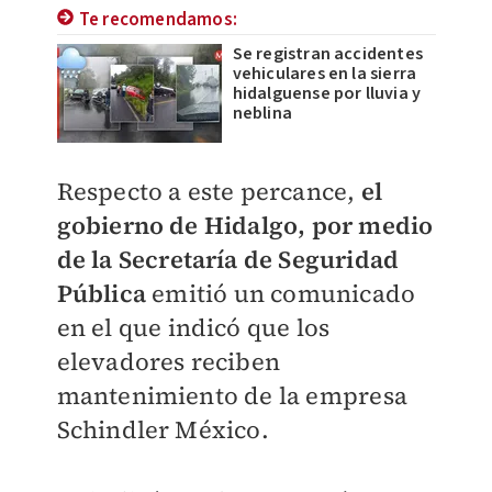
Te recomendamos:
Se registran accidentes
vehiculares en la sierra
hidalguense por lluvia y
neblina
Respecto a este percance,
el
gobierno de Hidalgo, por medio
de la Secretaría de Seguridad
Pública
emitió un comunicado
en el que indicó que l
os
elevadores reciben
mantenimiento de la empresa
Schindler México.