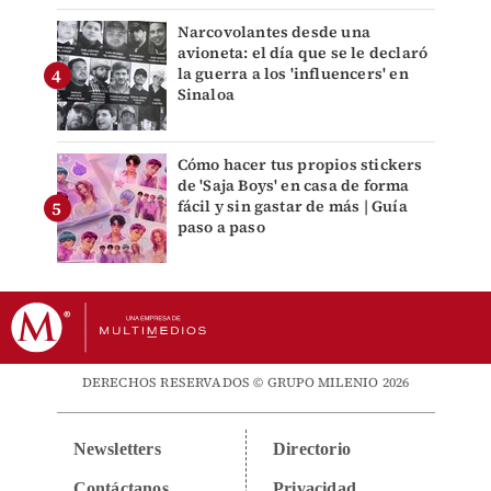
Narcovolantes desde una
avioneta: el día que se le declaró
la guerra a los 'influencers' en
Sinaloa
Cómo hacer tus propios stickers
de 'Saja Boys' en casa de forma
fácil y sin gastar de más | Guía
paso a paso
DERECHOS RESERVADOS © GRUPO MILENIO 2026
Newsletters
Directorio
Contáctanos
Privacidad