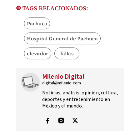
TAGS RELACIONADOS:
Pachuca
Hospital General de Pachuca
elevador
fallas
Milenio Digital
digital@milenio.com
Noticias, análisis, opinión, cultura,
deportes y entretenimiento en
México y el mundo.