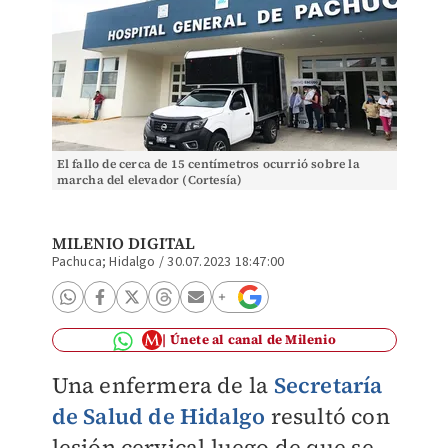
El fallo de cerca de 15 centímetros ocurrió sobre la
marcha del elevador (Cortesía)
MILENIO DIGITAL
Pachuca; Hidalgo
/
30.07.2023 18:47:00
Únete al canal de Milenio
Una enfermera de la
Secretaría
de Salud de Hidalgo
resultó con
lesión cervical luego de que se