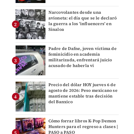
Narcovolantes desde una
avioneta: el día que se le declaró
la guerra a los 'influencers' en
Sinaloa
Padre de Dafne, joven víctima de
feminicidio en academia
militarizada, enfrentará juicio
acusado de haberla vi
Precio del dólar HOY jueves 6 de
agosto de 2026: Peso mexicano se
mantiene estable tras decisión
del Banxico
Cómo forrar libros K-Pop Demon
Hunters para el regreso a clases |
PASO a PASO