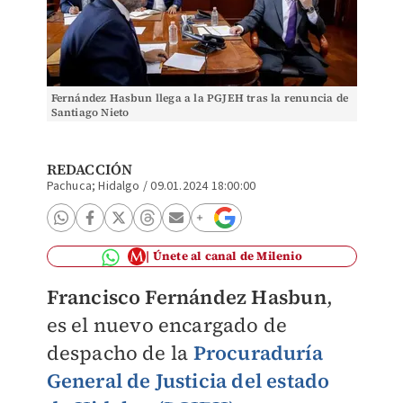
Fernández Hasbun llega a la PGJEH tras la renuncia de
Santiago Nieto
REDACCIÓN
Pachuca; Hidalgo
/
09.01.2024 18:00:00
Únete al canal de Milenio
Francisco Fernández Hasbun
,
es el nuevo encargado de
despacho de la
Procuraduría
General de Justicia del estado