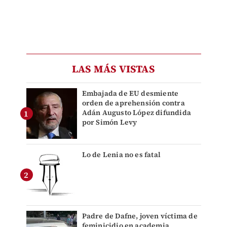
LAS MÁS VISTAS
Embajada de EU desmiente
orden de aprehensión contra
Adán Augusto López difundida
por Simón Levy
Lo de Lenia no es fatal
Padre de Dafne, joven víctima de
feminicidio en academia