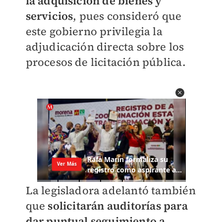
la adquisición de bienes y
servicios
, pues consideró que
este gobierno privilegia la
adjudicación directa sobre los
procesos de licitación pública.
La legisladora adelantó también
que
solicitarán auditorías para
dar puntual seguimiento a