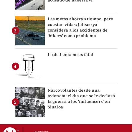
acusado de haberla vi
Las motos ahorran tiempo, pero
cuestan vidas: Jalisco ya
considera a los accidentes de
'bikers' como problema
Lo de Lenia no es fatal
Narcovolantes desde una
avioneta: el día que se le declaró
la guerra a los 'influencers' en
Sinaloa