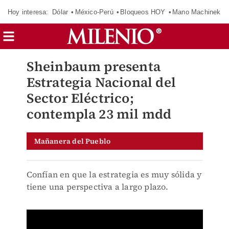
Hoy interesa:
Dólar
México-Perú
Bloqueos HOY
Mano Machinek
Sheinbaum presenta
Estrategia Nacional del
Sector Eléctrico;
contempla 23 mil mdd
Mañanera del Pueblo
Confían en que la estrategia es muy sólida y
tiene una perspectiva a largo plazo.