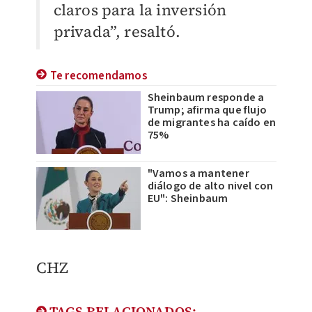
claros para la inversión
privada”, resaltó.
Te recomendamos
Sheinbaum responde a
Trump; afirma que flujo
de migrantes ha caído en
75%
"Vamos a mantener
diálogo de alto nivel con
EU": Sheinbaum
CHZ
TAGS RELACIONADOS: