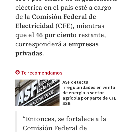
eléctrica en el país esté a cargo
de la
Comisión Federal de
Electricidad
(CFE), mientras
que el
46 por ciento
restante,
corresponderá a
empresas
privadas
.
Te recomendamos
ASF detecta
irregularidades en venta
de energía a sector
agrícola por parte de CFE
SSB
“Entonces, se fortalece a la
Comisión Federal de