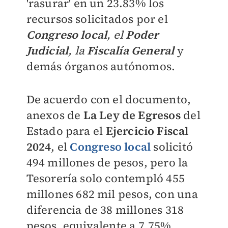
'rasurar' en un 23.83% los
recursos solicitados por el
Congreso local
, el
Poder
Judicial
, la
Fiscalía General
y
demás órganos autónomos.
De acuerdo con el documento,
anexos de
La Ley de Egresos
del
Estado para el
Ejercicio Fiscal
2024
, el
Congreso local
solicitó
494 millones de pesos, pero la
Tesorería solo contempló 455
millones 682 mil pesos, con una
diferencia de 38 millones 318
pesos, equivalente a 7.75%