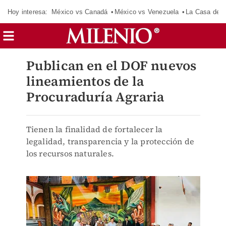
Hoy interesa:
México vs Canadá
México vs Venezuela
La Casa de 
Publican en el DOF nuevos
lineamientos de la
Procuraduría Agraria
Tienen la finalidad de fortalecer la
legalidad, transparencia y la protección de
los recursos naturales.