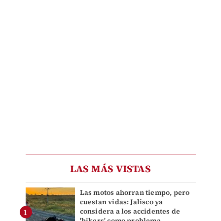
LAS MÁS VISTAS
Las motos ahorran tiempo, pero
cuestan vidas: Jalisco ya
considera a los accidentes de
'bikers' como problema