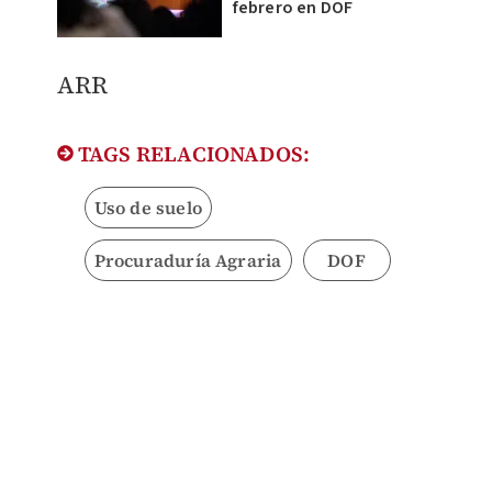
febrero en DOF
ARR
TAGS RELACIONADOS:
Uso de suelo
Procuraduría Agraria
DOF