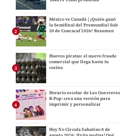
México vs Canadá | ¿Quién ganó
la Semifinal del Premundial Sub
20 de Concacaf 2026? Resumen
Huevos piratas: el nuevo fraude
comercial que llega hasta tu
cocina
Horario escolar de Las Guerreras
K-Pop: crea una versión para
imprimir y personalizar
Hoy No Circula Sabatino 8 de
agosto 2026: ¡Evita multas! Qué