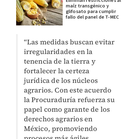
Eliminan restricciones al
maíz transgénico y
glifosato para cumplir
fallo del panel de T-MEC
“Las medidas buscan evitar
irregularidades en la
tenencia de la tierra y
fortalecer la certeza
jurídica de los núcleos
agrarios. Con este acuerdo
la Procuraduría refuerza su
papel como garante de los
derechos agrarios en
México, promoviendo
procesos más ágiles,