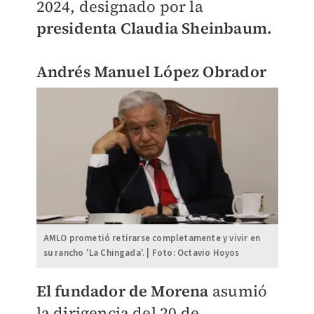
2024, designado por la
presidenta Claudia Sheinbaum.
Andrés Manuel López Obrador
AMLO prometió retirarse completamente y vivir en
su rancho 'La Chingada'. | Foto: Octavio Hoyos
El fundador de Morena
asumió
la dirigencia del 20 de