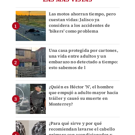
Las motos ahorran tiempo, pero
cuestan vidas: Jalisco ya
considera a los accidentes de
'bikers' como problema
Una casa protegida por cartones,
una vida entre adultos y un
embarazo no detectado a tiempo:
esto sabemos de l
¿Quién es Héctor 'N', el hombre
que empujó a adulto mayor hacia
tráiler y causó su muerte en
Monterrey?
¿Para qué sirve y por qué
recomiendan lavarse el cabello
primero con acondicionador y