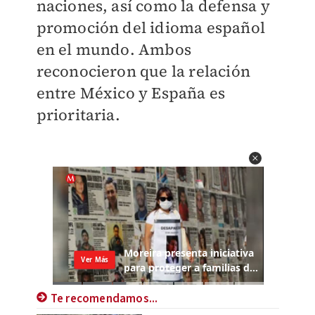
naciones, así como la defensa y
promoción del idioma español
en el mundo. Ambos
reconocieron que la relación
entre México y España es
prioritaria.
Te recomendamos...