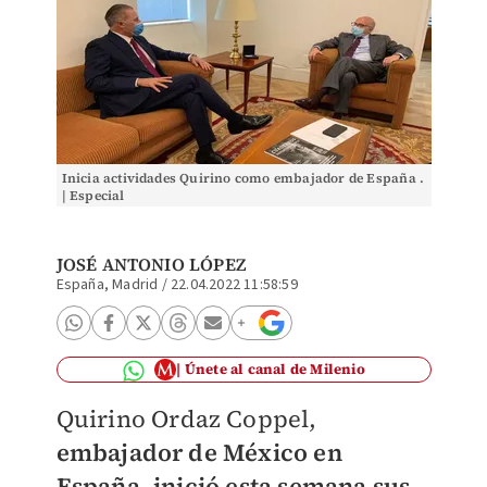
Inicia actividades Quirino como embajador de España .
| Especial
JOSÉ ANTONIO LÓPEZ
España, Madrid
/
22.04.2022 11:58:59
Únete al canal de Milenio
Quirino Ordaz Coppel,
embajador de México en
España, inició esta semana sus