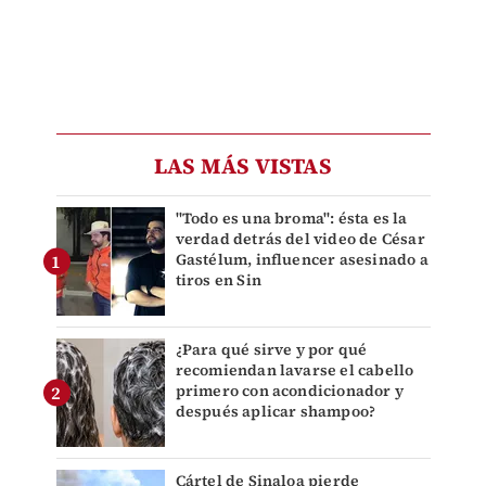
LAS MÁS VISTAS
"Todo es una broma": ésta es la
verdad detrás del video de César
Gastélum, influencer asesinado a
tiros en Sin
¿Para qué sirve y por qué
recomiendan lavarse el cabello
primero con acondicionador y
después aplicar shampoo?
Cártel de Sinaloa pierde