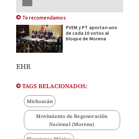
Te recomendamos
PVEM y PT aportan uno
de cada 10 votos al
bloque de Morena
EHR
TAGS RELACIONADOS:
Michoacán
Movimiento de Regeneración
Nacional (Morena)
Elecciones México