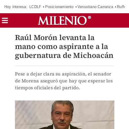
Hoy interesa:
LCDLF
Posicionamiento
Venustiano Carranza
Ruffo 
Raúl Morón levanta la
mano como aspirante a la
gubernatura de Michoacán
Pese a dejar clara su aspiración, el senador
de Morena aseguró que hay que esperar los
tiempos oficiales del partido.