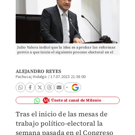
Julio Valera indicó que la idea es aprobar las reformas
previo a que inicie el siguiente proceso electoral en el
cual se elegirán presidentes municipa
ALEJANDRO REYES
Pachuca; Hidalgo
/
17.07.2023 21:38:00
Únete al canal de Milenio
Tras el inicio de las mesas de
trabajo político-electoral la
semana pasada en el Congreso