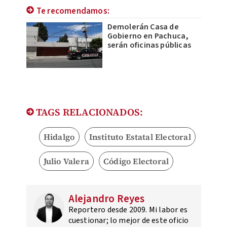
Te recomendamos:
Demolerán Casa de
Gobierno en Pachuca,
serán oficinas públicas
TAGS RELACIONADOS:
Hidalgo
Instituto Estatal Electoral
Julio Valera
Código Electoral
Alejandro Reyes
Reportero desde 2009. Mi labor es
cuestionar; lo mejor de este oficio