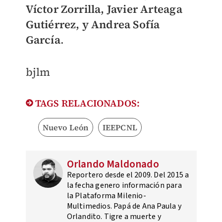
Víctor Zorrilla, Javier Arteaga
Gutiérrez, y Andrea Sofía
García
.
bjlm
TAGS RELACIONADOS:
Nuevo León
IEEPCNL
Orlando Maldonado
Reportero desde el 2009. Del 2015 a
la fecha genero información para
la Plataforma Milenio-
Multimedios. Papá de Ana Paula y
Orlandito. Tigre a muerte y