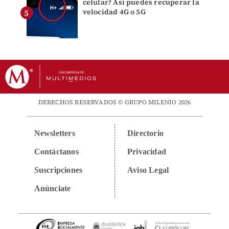
celular? Así puedes recuperar la
velocidad 4G o 5G
DERECHOS RESERVADOS © GRUPO MILENIO 2026
Newsletters
Directorio
Contáctanos
Privacidad
Suscripciones
Aviso Legal
Anúnciate