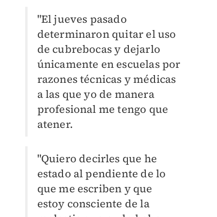
"El jueves pasado
determinaron quitar el uso
de cubrebocas y dejarlo
únicamente en escuelas por
razones técnicas y médicas
a las que yo de manera
profesional me tengo que
atener.
"Quiero decirles que he
estado al pendiente de lo
que me escriben y que
estoy consciente de la