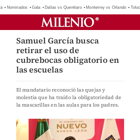
má
Nominados
Gala
Dallas vs Querétaro
Monterrey vs Orlando
Tolu
Samuel García busca
retirar el uso de
cubrebocas obligatorio en
las escuelas
El mandatario reconoció las quejas y
molestia que ha traído la obligatoriedad de
la mascarillas en las aulas para los padres.