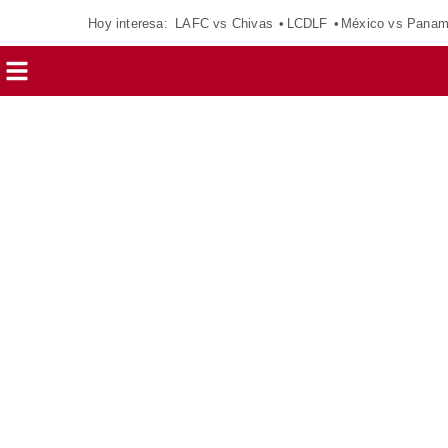
Hoy interesa:
LAFC vs Chivas
LCDLF
México vs Pana