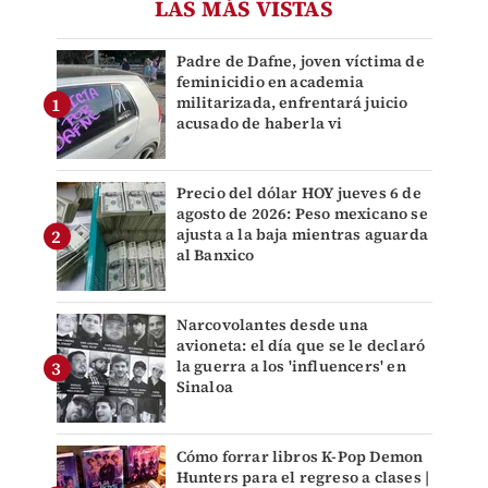
LAS MÁS VISTAS
Padre de Dafne, joven víctima de
feminicidio en academia
militarizada, enfrentará juicio
acusado de haberla vi
Precio del dólar HOY jueves 6 de
agosto de 2026: Peso mexicano se
ajusta a la baja mientras aguarda
al Banxico
Narcovolantes desde una
avioneta: el día que se le declaró
la guerra a los 'influencers' en
Sinaloa
Cómo forrar libros K-Pop Demon
Hunters para el regreso a clases |