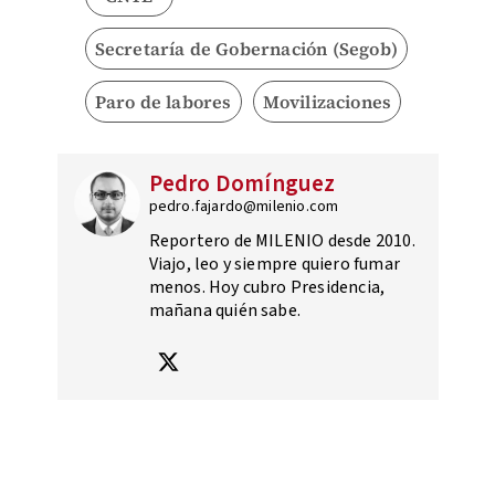
Secretaría de Gobernación (Segob)
Paro de labores
Movilizaciones
Pedro Domínguez
pedro.fajardo@milenio.com
Reportero de MILENIO desde 2010.
Viajo, leo y siempre quiero fumar
menos. Hoy cubro Presidencia,
mañana quién sabe.