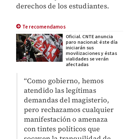
derechos de los estudiantes.
Te recomendamos
Oficial. CNTE anuncia
paro nacional: éste día
iniciarán sus
movilizaciones y éstas
vialidades se verán
afectadas
“Como gobierno, hemos
atendido las legítimas
demandas del magisterio,
pero rechazamos cualquier
manifestación o amenaza
con tintes políticos que
socaven la tranquilidad de