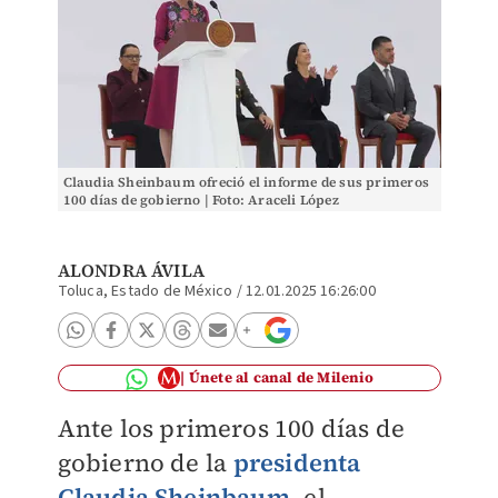
Claudia Sheinbaum ofreció el informe de sus primeros
100 días de gobierno | Foto: Araceli López
ALONDRA ÁVILA
Toluca, Estado de México
/
12.01.2025 16:26:00
Únete al canal de Milenio
Ante los primeros 100 días de
gobierno de la
presidenta
Claudia Sheinbaum
, el