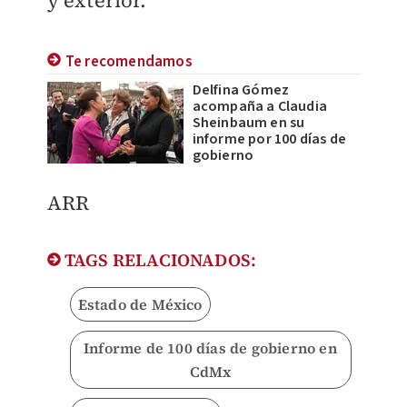
y exterior.
Te recomendamos
Delfina Gómez
acompaña a Claudia
Sheinbaum en su
informe por 100 días de
gobierno
ARR
TAGS RELACIONADOS:
Estado de México
Informe de 100 días de gobierno en
CdMx