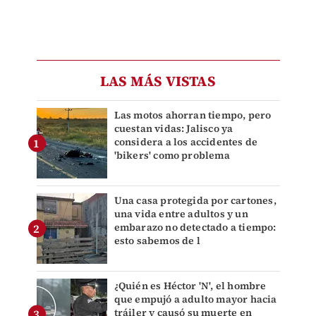
LAS MÁS VISTAS
Las motos ahorran tiempo, pero
cuestan vidas: Jalisco ya
considera a los accidentes de
'bikers' como problema
Una casa protegida por cartones,
una vida entre adultos y un
embarazo no detectado a tiempo:
esto sabemos de l
¿Quién es Héctor 'N', el hombre
que empujó a adulto mayor hacia
tráiler y causó su muerte en