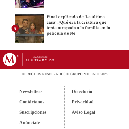
Final explicado de ‘La última
casa’: ¿Qué era la criatura que
tenía atrapada a la familia en la
película de Ne
DERECHOS RESERVADOS © GRUPO MILENIO 2026
Newsletters
Directorio
Contáctanos
Privacidad
Suscripciones
Aviso Legal
Anúnciate