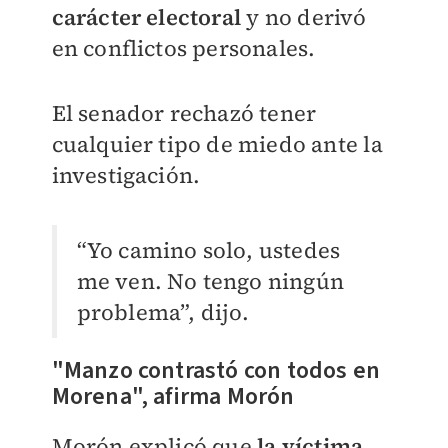
carácter electoral
y no derivó
en conflictos personales.
El senador rechazó tener
cualquier tipo de miedo ante la
investigación.
“Yo camino solo, ustedes
me ven. No tengo ningún
problema”, dijo.
"Manzo contrastó con todos en
Morena", afirma Morón
Morón explicó que
la víctima