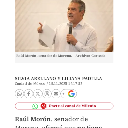
Raúl Morón, senador de Morena. | Archivo: Cortesía
SILVIA ARELLANO Y
LILIANA PADILLA
Ciudad de México
/
19.11.2025 14:17:52
Únete al canal de Milenio
Raúl Morón
, senador de
Morena, afirmó que
no tiene