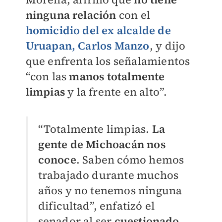
ninguna relación
con el
homicidio del ex alcalde de
Uruapan, Carlos Manzo
, y dijo
que enfrenta los señalamientos
“con las
manos totalmente
limpias
y la frente en alto”.
“Totalmente limpias.
La
gente de Michoacán nos
conoce
. Saben cómo hemos
trabajado durante muchos
años y no tenemos ninguna
dificultad”, enfatizó el
senador al ser
cuestionado