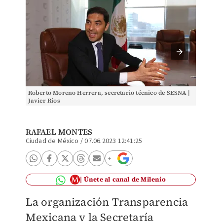
Roberto Moreno Herrera, secretario técnico de SESNA |
Eduard
Javier Ríos
RAFAEL MONTES
Ciudad de México
/
07.06.2023 12:41:25
Únete al canal de Milenio
La organización Transparencia
Mexicana y la Secretaría