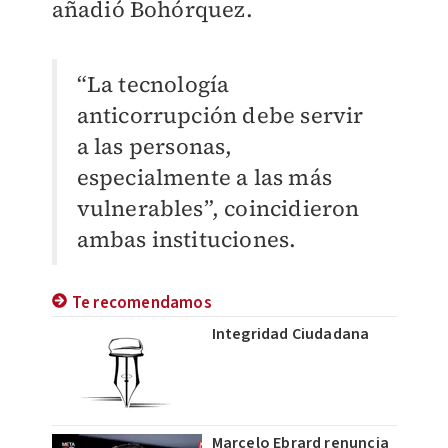
añadió Bohórquez.
“La tecnología
anticorrupción debe servir
a las personas,
especialmente a las más
vulnerables”, coincidieron
ambas instituciones.
Te recomendamos
Integridad Ciudadana
Marcelo Ebrard renuncia