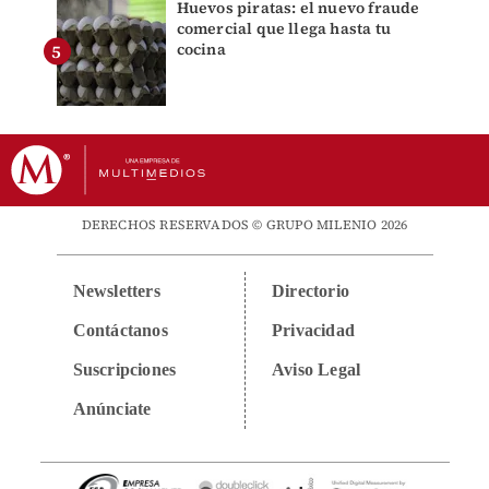
Huevos piratas: el nuevo fraude
comercial que llega hasta tu
cocina
DERECHOS RESERVADOS © GRUPO MILENIO 2026
Newsletters
Directorio
Contáctanos
Privacidad
Suscripciones
Aviso Legal
Anúnciate