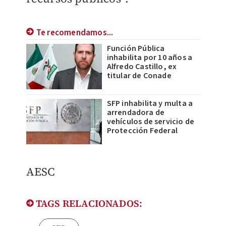
Te recomendamos...
Función Pública
inhabilita por 10 años a
Alfredo Castillo, ex
titular de Conade
SFP inhabilita y multa a
arrendadora de
vehículos de servicio de
Protección Federal
​AESC
TAGS RELACIONADOS: