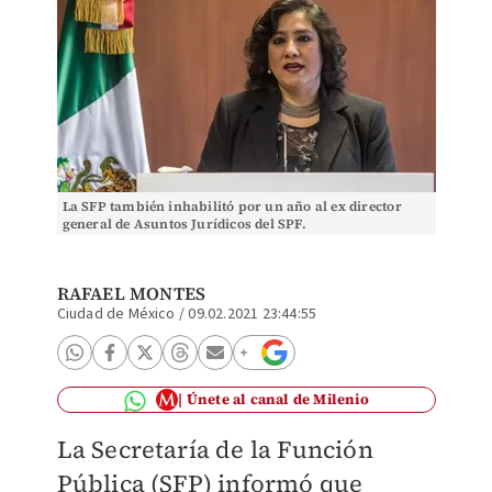
La SFP también inhabilitó por un año al ex director
general de Asuntos Jurídicos del SPF.
RAFAEL MONTES
Ciudad de México
/
09.02.2021 23:44:55
Únete al canal de Milenio
La Secretaría de la Función
Pública (SFP) informó que