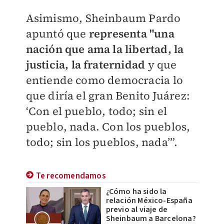
Asimismo, Sheinbaum Pardo
apuntó que
representa "una
nación que ama la libertad, la
justicia, la fraternidad
y que
entiende como democracia lo
que diría el gran Benito Juárez:
‘Con el pueblo, todo; sin el
pueblo, nada. Con los pueblos,
todo; sin los pueblos, nada’”.
Te recomendamos
¿Cómo ha sido la
relación México-España
previo al viaje de
Sheinbaum a Barcelona?