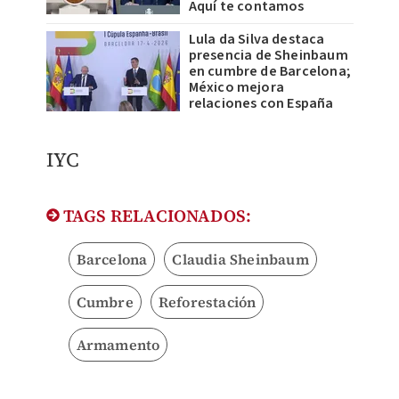
Aquí te contamos
Lula da Silva destaca
presencia de Sheinbaum
en cumbre de Barcelona;
México mejora
relaciones con España
IYC
TAGS RELACIONADOS:
Barcelona
Claudia Sheinbaum
Cumbre
Reforestación
Armamento