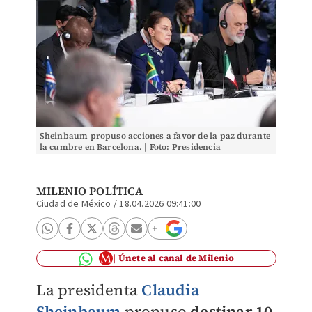
Sheinbaum propuso acciones a favor de la paz durante
la cumbre en Barcelona. | Foto: Presidencia
MILENIO POLÍTICA
Ciudad de México
/
18.04.2026 09:41:00
Únete al canal de Milenio
La presidenta
Claudia
Sheinbaum
propuso
destinar 10